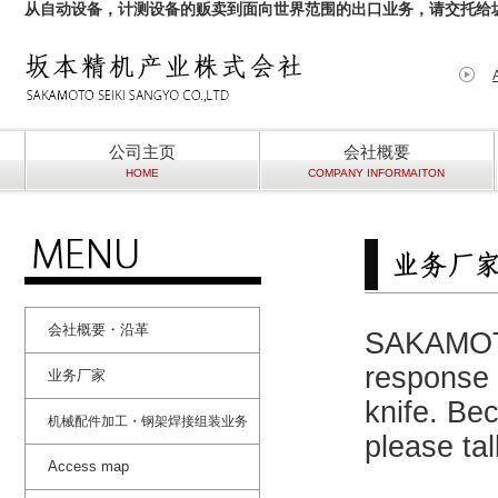
从自动设备，计测设备的贩卖到面向世界范围的出口业务，请交托给
公司主页
会社概要
HOME
COMPANY INFORMAITON
会社概要・沿革
SAKAMOTO
response t
业务厂家
knife. Be
机械配件加工・钢架焊接组装业务
please ta
Access map